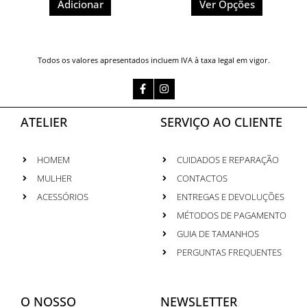
Adicionar
Ver Opções
Todos os valores apresentados incluem IVA à taxa legal em vigor.
Facebook-
Instagram
f
ATELIER
SERVIÇO AO CLIENTE
HOMEM
CUIDADOS E REPARAÇÃO
MULHER
CONTACTOS
ACESSÓRIOS
ENTREGAS E DEVOLUÇÕES
MÉTODOS DE PAGAMENTO
GUIA DE TAMANHOS
PERGUNTAS FREQUENTES
O NOSSO
NEWSLETTER