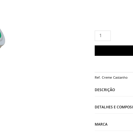
Quantidade
de
Creme
Ref.
Creme Castanho
DESCRIÇÃO
DETALHES E COMPOS
MARCA