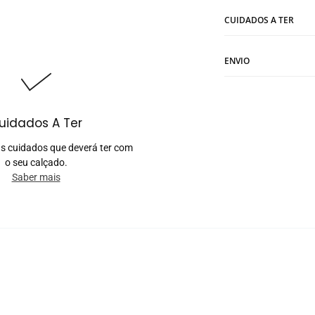
CUIDADOS A TER
ENVIO
uidados A Ter
s cuidados que deverá ter com
o seu calçado.
Saber mais