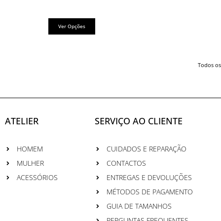
product
page
Ver Opções
Todos os
ATELIER
SERVIÇO AO CLIENTE
HOMEM
CUIDADOS E REPARAÇÃO
MULHER
CONTACTOS
ACESSÓRIOS
ENTREGAS E DEVOLUÇÕES
MÉTODOS DE PAGAMENTO
GUIA DE TAMANHOS
PERGUNTAS FREQUENTES