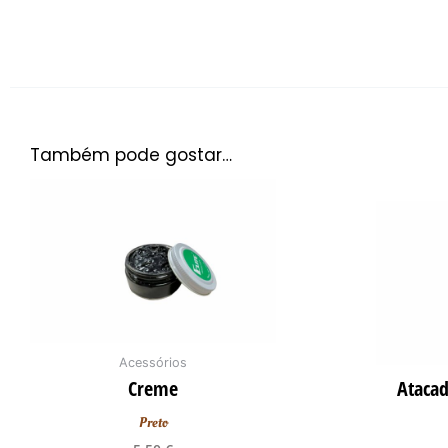
Também pode gostar…
Acessórios
Creme
Atacad
Preto