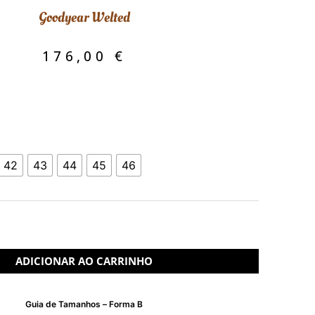
Goodyear Welted
176,00
€
42
43
44
45
46
ADICIONAR AO CARRINHO
Guia de Tamanhos – Forma B